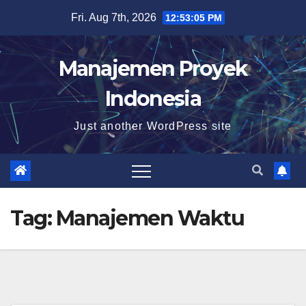
Skip
Fri. Aug 7th, 2026
12:53:06 PM
to
content
Manajemen Proyek
Indonesia
Just another WordPress site
Tag:
Manajemen Waktu