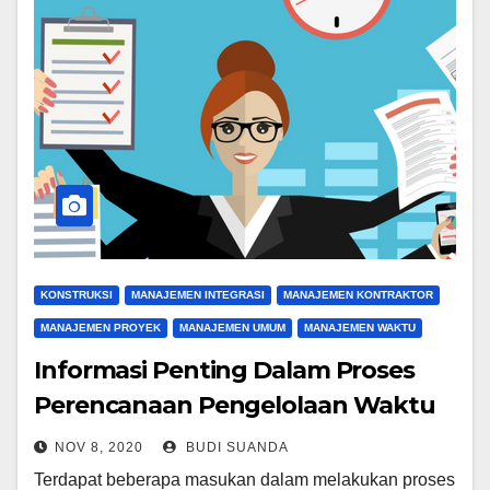
KONSTRUKSI
MANAJEMEN INTEGRASI
MANAJEMEN KONTRAKTOR
MANAJEMEN PROYEK
MANAJEMEN UMUM
MANAJEMEN WAKTU
Informasi Penting Dalam Proses
Perencanaan Pengelolaan Waktu
NOV 8, 2020
BUDI SUANDA
Terdapat beberapa masukan dalam melakukan proses