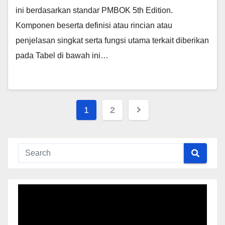
ini berdasarkan standar PMBOK 5th Edition.
Komponen beserta definisi atau rincian atau
penjelasan singkat serta fungsi utama terkait diberikan
pada Tabel di bawah ini…
Posts
1
2
navigation