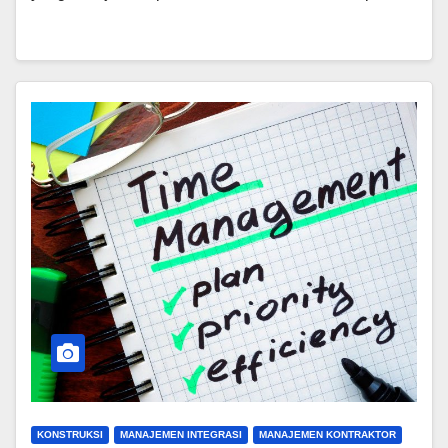
KONSTRUKSI
MANAJEMEN INTEGRASI
MANAJEMEN KONTRAKTOR