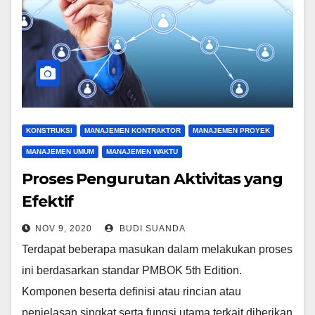
KONSTRUKSI
MANAJEMEN KONTRAKTOR
MANAJEMEN PROYEK
MANAJEMEN UMUM
MANAJEMEN WAKTU
Proses Pengurutan Aktivitas yang
Efektif
NOV 9, 2020
BUDI SUANDA
Terdapat beberapa masukan dalam melakukan proses
ini berdasarkan standar PMBOK 5th Edition.
Komponen beserta definisi atau rincian atau
penjelasan singkat serta fungsi utama terkait diberikan