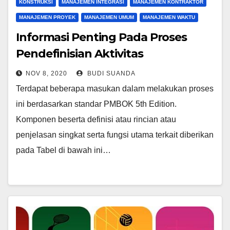
KONSTRUKSI
MANAJEMEN INTEGRASI
MANAJEMEN KONTRAKTOR
MANAJEMEN PROYEK
MANAJEMEN UMUM
MANAJEMEN WAKTU
Informasi Penting Pada Proses
Pendefinisian Aktivitas
NOV 8, 2020
BUDI SUANDA
Terdapat beberapa masukan dalam melakukan proses
ini berdasarkan standar PMBOK 5th Edition.
Komponen beserta definisi atau rincian atau
penjelasan singkat serta fungsi utama terkait diberikan
pada Tabel di bawah ini…