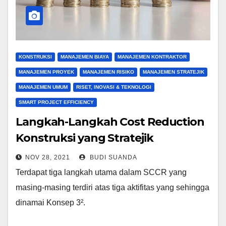
KONSTRUKSI
MANAJEMEN BIAYA
MANAJEMEN KONTRAKTOR
MANAJEMEN PROYEK
MANAJEMEN RISIKO
MANAJEMEN STRATEJIK
MANAJEMEN UMUM
RISET, INOVASI & TEKNOLOGI
SMART PROJECT EFFICIENCY
Langkah-Langkah Cost Reduction
Konstruksi yang Stratejik
NOV 28, 2021
BUDI SUANDA
Terdapat tiga langkah utama dalam SCCR yang
masing-masing terdiri atas tiga aktifitas yang sehingga
dinamai Konsep 3².