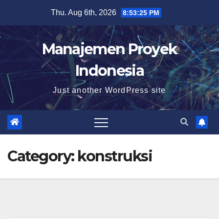
Skip
Thu. Aug 6th, 2026
8:53:26 PM
to
content
Manajemen Proyek
Indonesia
Just another WordPress site
Category:
konstruksi