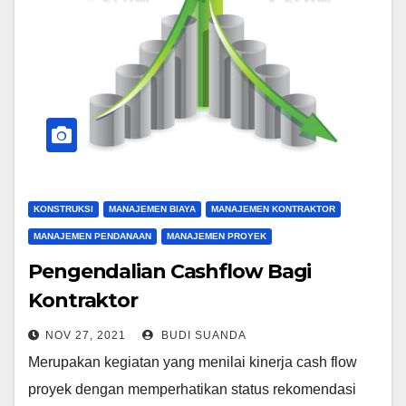
KONSTRUKSI
MANAJEMEN BIAYA
MANAJEMEN KONTRAKTOR
MANAJEMEN PENDANAAN
MANAJEMEN PROYEK
Pengendalian Cashflow Bagi
Kontraktor
NOV 27, 2021
BUDI SUANDA
Merupakan kegiatan yang menilai kinerja cash flow
proyek dengan memperhatikan status rekomendasi