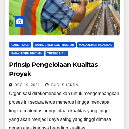
KONSTRUKSI
MANAJEMEN KONTRAKTOR
MANAJEMEN KUALITAS
MANAJEMEN PROYEK
TEKNIK SIPIL
Prinsip Pengelolaan Kualitas
Proyek
DEC 19, 2021
BUDI SUANDA
Organisasi direkomendasikan untuk mengembangkan
proses ini secara terus menerus hingga mencapai
tingkat maturitas pengelolaan kualitas yang tinggi
yang akan menjadi daya saing yang tinggi dimasa
depan atas kuatnya branding kualitas…