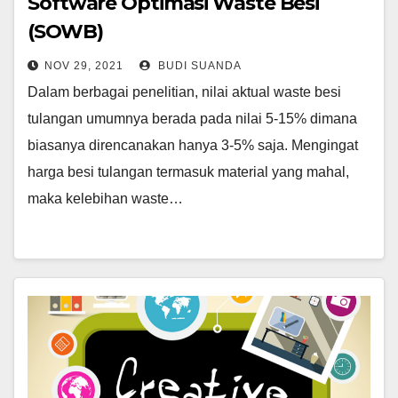
Software Optimasi Waste Besi
(SOWB)
NOV 29, 2021
BUDI SUANDA
Dalam berbagai penelitian, nilai aktual waste besi
tulangan umumnya berada pada nilai 5-15% dimana
biasanya direncanakan hanya 3-5% saja. Mengingat
harga besi tulangan termasuk material yang mahal,
maka kelebihan waste…