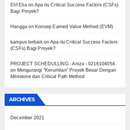
Elif Elia
on
Apa itu Critical Success Factors (CSFs)
Bagi Proyek?
Hangga
on
Konsep Earned Value Method (EVM)
kampus terbaik
on
Apa itu Critical Success Factors
(CSFs) Bagi Proyek?
PROJECT SCHEDULLING - Aniza - 0216104054
on
Mengurangi “Kerumitan” Proyek Besar Dengan
Milestone dan Critical Path Method
ARCHIVES
December 2021