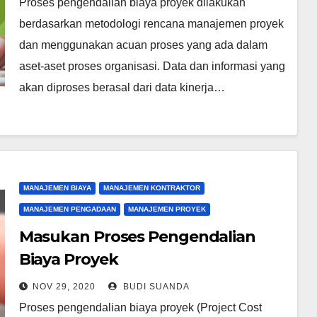
Proses pengendalian biaya proyek dilakukan
berdasarkan metodologi rencana manajemen proyek
dan menggunakan acuan proses yang ada dalam
aset-aset proses organisasi. Data dan informasi yang
akan diproses berasal dari data kinerja…
MANAJEMEN BIAYA
MANAJEMEN KONTRAKTOR
MANAJEMEN PENGADAAN
MANAJEMEN PROYEK
Masukan Proses Pengendalian
Biaya Proyek
NOV 29, 2020
BUDI SUANDA
Proses pengendalian biaya proyek (Project Cost