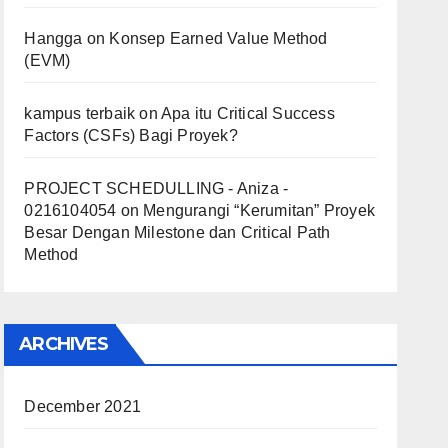
Hangga
on
Konsep Earned Value Method
(EVM)
kampus terbaik
on
Apa itu Critical Success
Factors (CSFs) Bagi Proyek?
PROJECT SCHEDULLING - Aniza -
0216104054
on
Mengurangi “Kerumitan” Proyek
Besar Dengan Milestone dan Critical Path
Method
ARCHIVES
December 2021