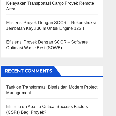
Kelayakan Transportasi Cargo Proyek Remote
Area
Efisiensi Proyek Dengan SCCR – Rekonstruksi
Jembatan Kayu 30 m Untuk Engine 125 T
Efisiensi Proyek Dengan SCCR – Software
Optimasi Waste Besi (SOWB)
RECENT COMMENTS
Tank
on
Transformasi Bisnis dan Modern Project
Management
Elif Elia
on
Apa itu Critical Success Factors
(CSFs) Bagi Proyek?