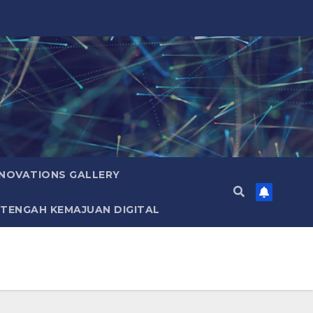
NNOVATIONS GALLERY
 TENGAH KEMAJUAN DIGITAL