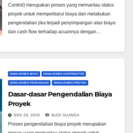
Control) merupakan proses yang memantau status
proyek untuk memperbarui biaya dan melakukan
pengendalian jika terjadi penyimpangan atas biaya
dan cash flow terhadap acuannya dengan…
MANAJEMEN BIAYA
MANAJEMEN KONTRAKTOR
MANAJEMEN PENGADAAN
MANAJEMEN PROYEK
Dasar-dasar Pengendalian Biaya
Proyek
NOV 29, 2020
BUDI SUANDA
Proses pengendalian biaya proyek merupakan
proses yang memantau status proyek untuk