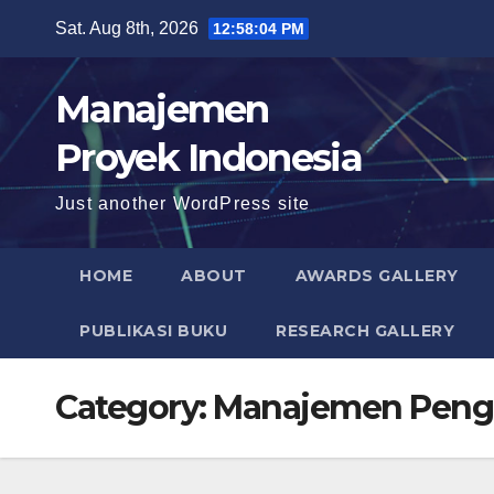
Skip
Sat. Aug 8th, 2026
12:58:05 PM
to
content
Manajemen
Proyek Indonesia
Just another WordPress site
HOME
ABOUT
AWARDS GALLERY
PUBLIKASI BUKU
RESEARCH GALLERY
Category:
Manajemen Peng