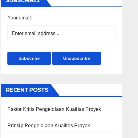
SUBSCRIBE2
Your email:
RECENT POSTS
Faktor Kritis Pengelolaan Kualitas Proyek
Prinsip Pengelolaan Kualitas Proyek