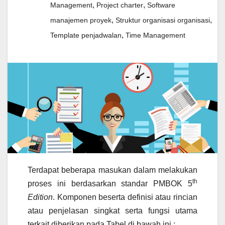
,
,
Management
Project charter
Software
,
,
manajemen proyek
Struktur organisasi organisasi
,
Template penjadwalan
Time Management
Terdapat beberapa masukan dalam melakukan
th
proses ini berdasarkan standar PMBOK 5
Edition
. Komponen beserta definisi atau rincian
atau penjelasan singkat serta fungsi utama
terkait diberikan pada Tabel di bawah ini :