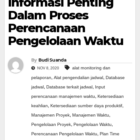
Informasi Penting
Dalam Proses
Perencanaan
Pengelolaan Waktu
By
Budi Suanda
alat monitoring dan
NOV 8, 2020
,
,
pelaporan
Alat pengendalian jadwal
Database
,
,
jadwal
Database terkait jadwal
Input
,
perencanaan manajemen waktu
Ketersediaan
,
,
keahlian
Ketersediaan sumber daya produktif
,
,
Manajemen Proyek
Manajemen Waktu
,
,
Pengelolaan Proyek
Pengelolaan Waktu
,
Perencanaan Pengelolaan Waktu
Plan Time