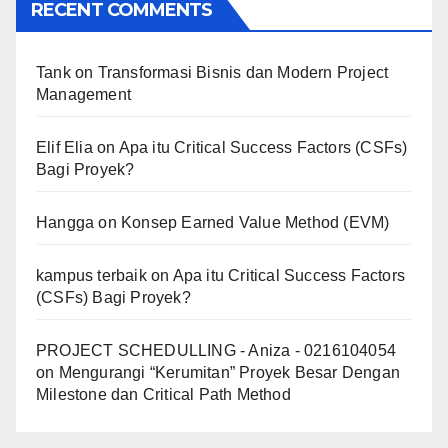
RECENT COMMENTS
Tank
on
Transformasi Bisnis dan Modern Project
Management
Elif Elia
on
Apa itu Critical Success Factors (CSFs)
Bagi Proyek?
Hangga
on
Konsep Earned Value Method (EVM)
kampus terbaik
on
Apa itu Critical Success Factors
(CSFs) Bagi Proyek?
PROJECT SCHEDULLING - Aniza - 0216104054
on
Mengurangi “Kerumitan” Proyek Besar Dengan
Milestone dan Critical Path Method