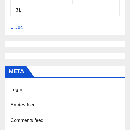
31
« Dec
META
Log in
Entries feed
Comments feed