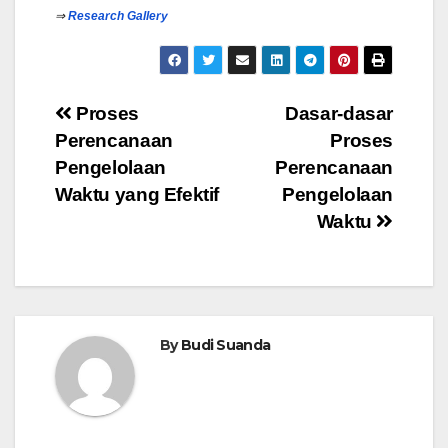
⇒
Research Gallery
Post
Proses
Dasar-dasar
Perencanaan
Proses
navigation
Pengelolaan
Perencanaan
Waktu yang Efektif
Pengelolaan
Waktu
By
Budi Suanda