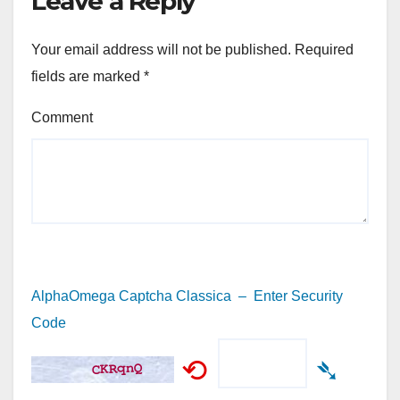
Leave a Reply
Your email address will not be published.
Required
fields are marked
*
Comment
AlphaOmega Captcha Classica – Enter Security
Code
⟲
➴