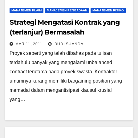
MANAJEMEN KLAIM
MANAJEMEN PENGADAAN
MANAJEMEN RISIKO
Strategi Mengatasi Kontrak yang
(terlanjur) Bermasalah
MAR 11, 2011
BUDI SUANDA
Proyek seperti yang telah dibahas pada tulisan
terdahulu banyak yang mengalami unbalanced
contract terutama pada proyek swasta. Kontraktor
umumnya kurang memiliki bargaining position yang
memadai dalam mengantisipasi klausul krusial
yang…