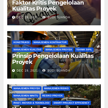
Faktor Kritis Pengelolaan
Kualitas Proyek
DEC 19, 2021
BUDI SUANDA
KONSTRUKSI
MANAJEMEN KONTRAKTOR
MANAJEMEN KUALITAS
MANAJEMEN PROYEK
TEKNIK SIPIL
Prinsip Pengelolaan Kualitas
Proyek
DEC 19, 2021
BUDI SUANDA
KONSTRUKSI
MANAJEMEN BIAYA
MANAJEMEN KONTRAKTOR
MANAJEMEN PENGADAAN
MANAJEMEN PROYEK
MANAJEMEN RISIKO
MANAJEMEN WAKTU
RESIKO PROYEK
RISET, INOVASI & TEKNOLOGI
SMART PROJECT EFFICIENCY