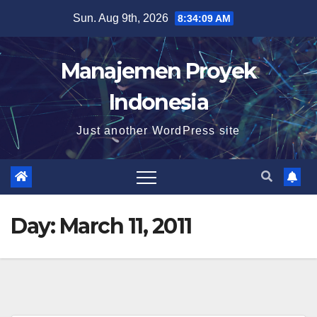
Skip
Sun. Aug 9th, 2026
8:34:10 AM
to
content
Manajemen Proyek
Indonesia
Just another WordPress site
Day:
March 11, 2011