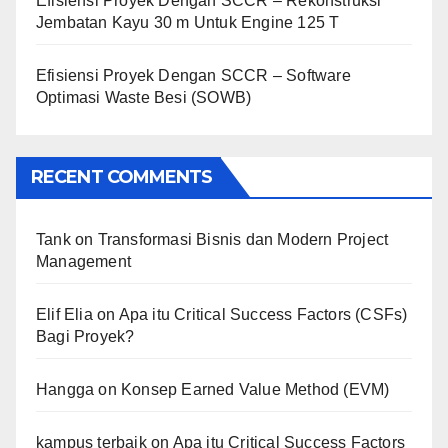
Efisiensi Proyek Dengan SCCR – Rekonstruksi
Jembatan Kayu 30 m Untuk Engine 125 T
Efisiensi Proyek Dengan SCCR – Software
Optimasi Waste Besi (SOWB)
RECENT COMMENTS
Tank
on
Transformasi Bisnis dan Modern Project
Management
Elif Elia
on
Apa itu Critical Success Factors (CSFs)
Bagi Proyek?
Hangga
on
Konsep Earned Value Method (EVM)
kampus terbaik
on
Apa itu Critical Success Factors