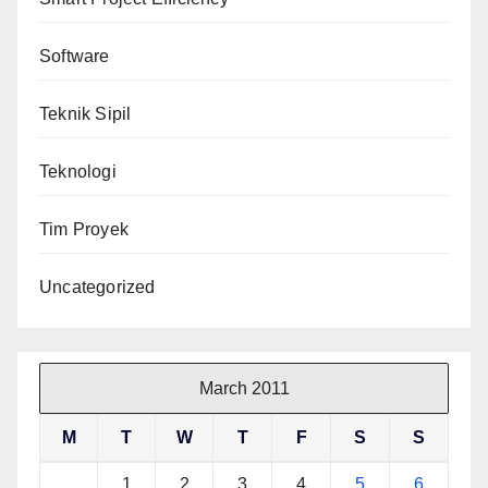
Software
Teknik Sipil
Teknologi
Tim Proyek
Uncategorized
March 2011
M
T
W
T
F
S
S
1
2
3
4
5
6