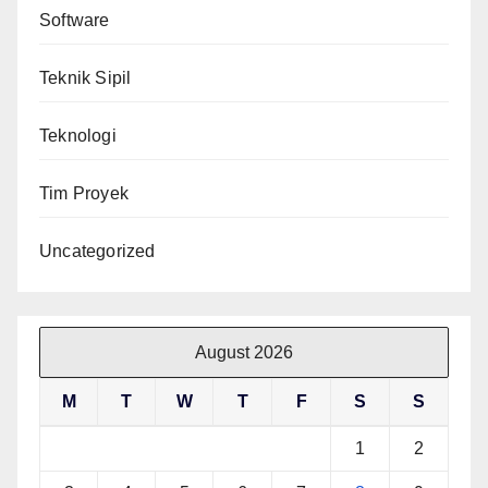
Software
Teknik Sipil
Teknologi
Tim Proyek
Uncategorized
August 2026
M
T
W
T
F
S
S
1
2