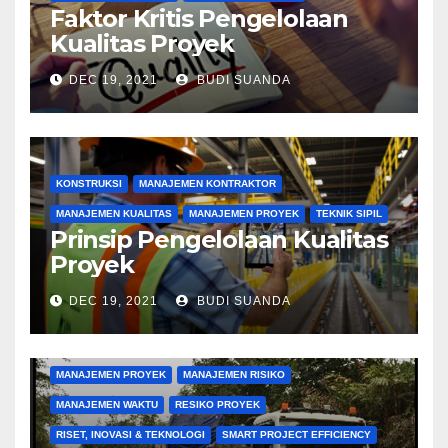
Faktor Kritis Pengelolaan
Kualitas Proyek
DEC 19, 2021
BUDI SUANDA
KONSTRUKSI
MANAJEMEN KONTRAKTOR
MANAJEMEN KUALITAS
MANAJEMEN PROYEK
TEKNIK SIPIL
Prinsip Pengelolaan Kualitas
Proyek
DEC 19, 2021
BUDI SUANDA
KONSTRUKSI
MANAJEMEN BIAYA
MANAJEMEN KONTRAKTOR
MANAJEMEN PENGADAAN
MANAJEMEN PROYEK
MANAJEMEN RISIKO
MANAJEMEN WAKTU
RESIKO PROYEK
RISET, INOVASI & TEKNOLOGI
SMART PROJECT EFFICIENCY