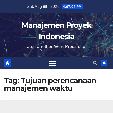
Skip
Sat. Aug 8th, 2026
4:07:05 PM
to
content
Manajemen Proyek
Indonesia
Just another WordPress site
Tag:
Tujuan perencanaan
manajemen waktu