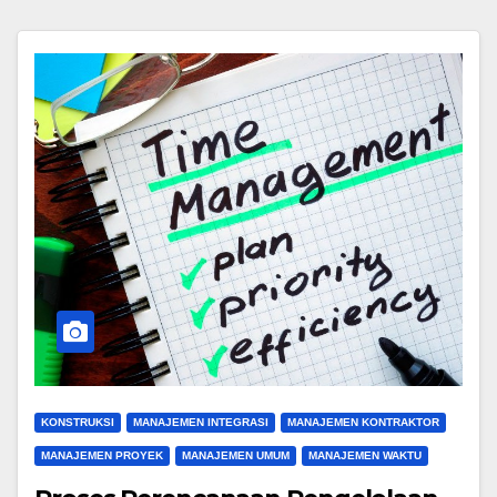
KONSTRUKSI
MANAJEMEN INTEGRASI
MANAJEMEN KONTRAKTOR
MANAJEMEN PROYEK
MANAJEMEN UMUM
MANAJEMEN WAKTU