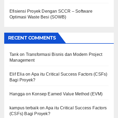
Efisiensi Proyek Dengan SCCR – Software
Optimasi Waste Besi (SOWB)
RECENT COMMENTS
Tank
on
Transformasi Bisnis dan Modern Project
Management
Elif Elia
on
Apa itu Critical Success Factors (CSFs)
Bagi Proyek?
Hangga
on
Konsep Earned Value Method (EVM)
kampus terbaik
on
Apa itu Critical Success Factors
(CSFs) Bagi Proyek?