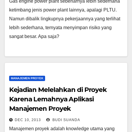
Gas engine power plant sebenarnya lebih sederhana
ketimbang jenis power plant lainnya, apalagi PLTU.
Namun dibalik lingkupnya pekerjaannya yang terlihat
lebih sederhana, ternyata menyimpan risiko yang
sangat besar. Apa saja?
MANAJEMEN PROYEK
Kejadian Melelahkan di Proyek
Karena Lemahnya Aplikasi
Manajemen Proyek
DEC 10, 2013
BUDI SUANDA
Manajemen proyek adalah knowledge utama yang