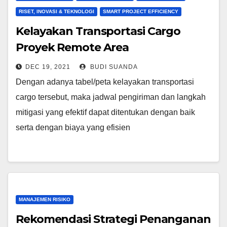
RISET, INOVASI & TEKNOLOGI
SMART PROJECT EFFICIENCY
Kelayakan Transportasi Cargo
Proyek Remote Area
DEC 19, 2021
BUDI SUANDA
Dengan adanya tabel/peta kelayakan transportasi
cargo tersebut, maka jadwal pengiriman dan langkah
mitigasi yang efektif dapat ditentukan dengan baik
serta dengan biaya yang efisien
MANAJEMEN RISIKO
Rekomendasi Strategi Penanganan