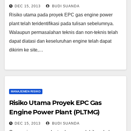
DEC 15, 2013
BUDI SUANDA
Risiko utama pada proyek EPC gas engine power
plant telah teridentifikasi pada tulisan sebelumnya.
Walaupun permasalahan teknis dan non-teknis telah
dapat diatasi dan keseluruhan engine telah dapat
dikirim ke site,…
MANAJEMEN RISIKO
Risiko Utama Proyek EPC Gas
Engine Power Plant (PLTMG)
DEC 15, 2013
BUDI SUANDA