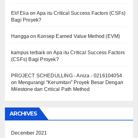
Elif Elia
on
Apa itu Critical Success Factors (CSFs)
Bagi Proyek?
Hangga
on
Konsep Earned Value Method (EVM)
kampus terbaik
on
Apa itu Critical Success Factors
(CSFs) Bagi Proyek?
PROJECT SCHEDULLING - Aniza - 0216104054
on
Mengurangi “Kerumitan” Proyek Besar Dengan
Milestone dan Critical Path Method
ARCHIVES
December 2021