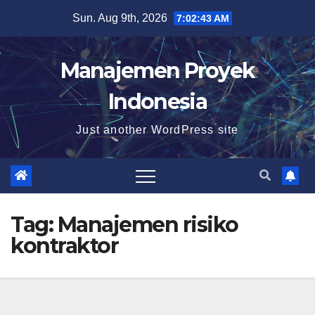
Skip
Sun. Aug 9th, 2026
7:02:44 AM
to
content
Manajemen Proyek
Indonesia
Just another WordPress site
Tag:
Manajemen risiko
kontraktor