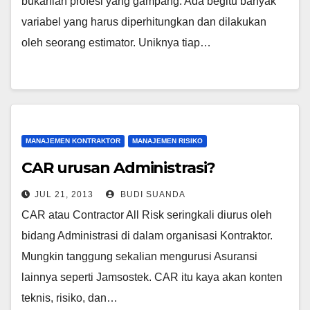
bukanlah profesi yang gampang. Ada begitu banyak
variabel yang harus diperhitungkan dan dilakukan
oleh seorang estimator. Uniknya tiap…
MANAJEMEN KONTRAKTOR
MANAJEMEN RISIKO
CAR urusan Administrasi?
JUL 21, 2013
BUDI SUANDA
CAR atau Contractor All Risk seringkali diurus oleh
bidang Administrasi di dalam organisasi Kontraktor.
Mungkin tanggung sekalian mengurusi Asuransi
lainnya seperti Jamsostek. CAR itu kaya akan konten
teknis, risiko, dan…