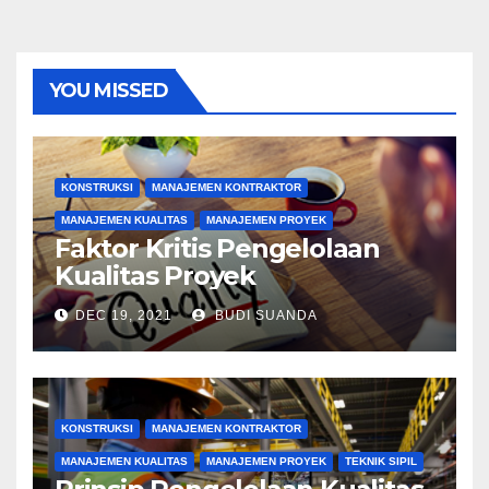
YOU MISSED
KONSTRUKSI
MANAJEMEN KONTRAKTOR
MANAJEMEN KUALITAS
MANAJEMEN PROYEK
Faktor Kritis Pengelolaan
Kualitas Proyek
DEC 19, 2021
BUDI SUANDA
KONSTRUKSI
MANAJEMEN KONTRAKTOR
MANAJEMEN KUALITAS
MANAJEMEN PROYEK
TEKNIK SIPIL