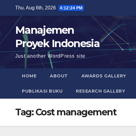
Skip
Thu. Aug 6th, 2026
4:12:25 PM
to
content
Manajemen
Proyek Indonesia
Just another WordPress site
HOME
ABOUT
AWARDS GALLERY
PUBLIKASI BUKU
RESEARCH GALLERY
Tag:
Cost management