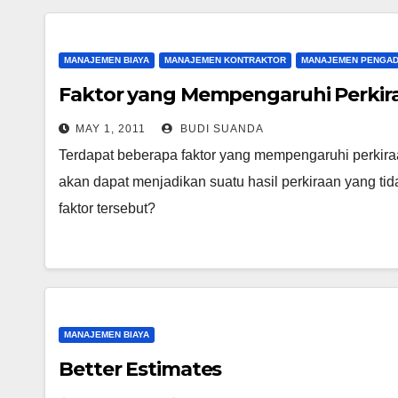
MANAJEMEN BIAYA
MANAJEMEN KONTRAKTOR
MANAJEMEN PENGA
Faktor yang Mempengaruhi Perkira
MAY 1, 2011
BUDI SUANDA
Terdapat beberapa faktor yang mempengaruhi perkira
akan dapat menjadikan suatu hasil perkiraan yang tida
faktor tersebut?
MANAJEMEN BIAYA
Better Estimates