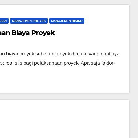
DAAN
MANAJEMEN PROYEK
MANAJEMEN RISIKO
an Biaya Proyek
an biaya proyek sebelum proyek dimulai yang nantinya
k realistis bagi pelaksanaan proyek. Apa saja faktor-