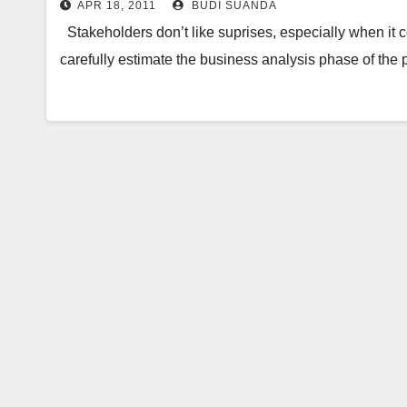
APR 18, 2011
BUDI SUANDA
Stakeholders don’t like suprises, especially when it co
carefully estimate the business analysis phase of the 