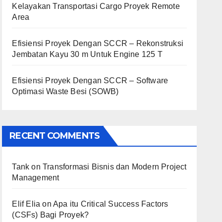
Kelayakan Transportasi Cargo Proyek Remote
Area
Efisiensi Proyek Dengan SCCR – Rekonstruksi
Jembatan Kayu 30 m Untuk Engine 125 T
Efisiensi Proyek Dengan SCCR – Software
Optimasi Waste Besi (SOWB)
RECENT COMMENTS
Tank
on
Transformasi Bisnis dan Modern Project
Management
Elif Elia
on
Apa itu Critical Success Factors
(CSFs) Bagi Proyek?