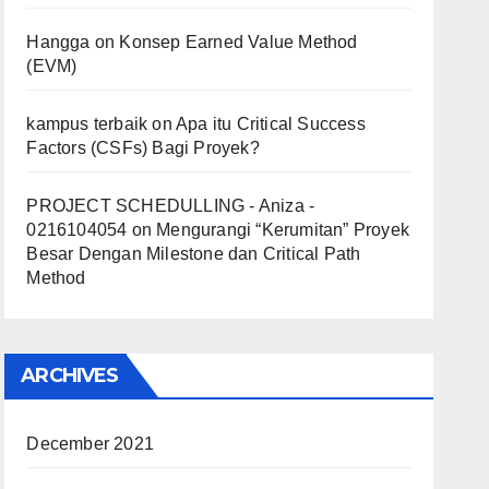
Hangga
on
Konsep Earned Value Method
(EVM)
kampus terbaik
on
Apa itu Critical Success
Factors (CSFs) Bagi Proyek?
PROJECT SCHEDULLING - Aniza -
0216104054
on
Mengurangi “Kerumitan” Proyek
Besar Dengan Milestone dan Critical Path
Method
ARCHIVES
December 2021