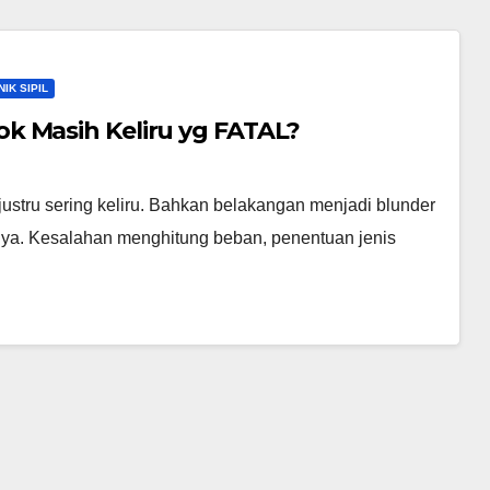
IK SIPIL
k Masih Keliru yg FATAL?
 justru sering keliru. Bahkan belakangan menjadi blunder
nya. Kesalahan menghitung beban, penentuan jenis