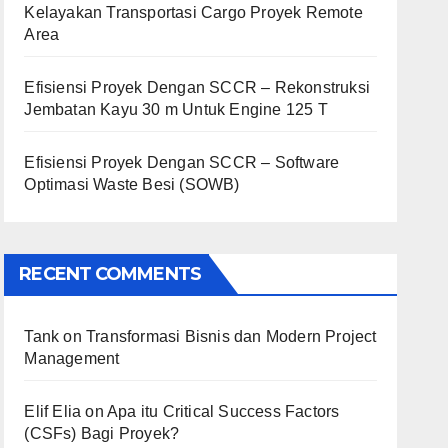
Kelayakan Transportasi Cargo Proyek Remote
Area
Efisiensi Proyek Dengan SCCR – Rekonstruksi
Jembatan Kayu 30 m Untuk Engine 125 T
Efisiensi Proyek Dengan SCCR – Software
Optimasi Waste Besi (SOWB)
RECENT COMMENTS
Tank
on
Transformasi Bisnis dan Modern Project
Management
Elif Elia
on
Apa itu Critical Success Factors
(CSFs) Bagi Proyek?