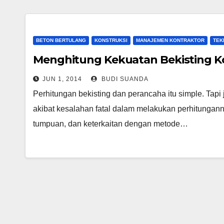
BETON BERTULANG
KONSTRUKSI
MANAJEMEN KONTRAKTOR
TEKN
Menghitung Kekuatan Bekisting Ko
JUN 1, 2014
BUDI SUANDA
Perhitungan bekisting dan perancaha itu simple. Tapi
akibat kesalahan fatal dalam melakukan perhitungan
tumpuan, dan keterkaitan dengan metode…