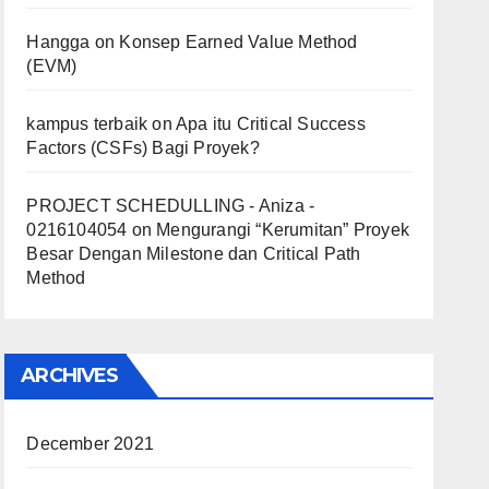
Hangga
on
Konsep Earned Value Method
(EVM)
kampus terbaik
on
Apa itu Critical Success
Factors (CSFs) Bagi Proyek?
PROJECT SCHEDULLING - Aniza -
0216104054
on
Mengurangi “Kerumitan” Proyek
Besar Dengan Milestone dan Critical Path
Method
ARCHIVES
December 2021