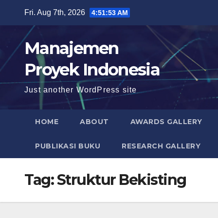
Skip
Fri. Aug 7th, 2026
4:51:54 AM
to
content
Manajemen
Proyek Indonesia
Just another WordPress site
HOME
ABOUT
AWARDS GALLERY
PUBLIKASI BUKU
RESEARCH GALLERY
Tag:
Struktur Bekisting