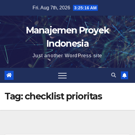
Skip
Fri. Aug 7th, 2026
3:25:17 AM
to
content
Manajemen Proyek
Indonesia
Just another WordPress site
Tag:
checklist prioritas