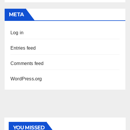
META
Log in
Entries feed
Comments feed
WordPress.org
YOU MISSED