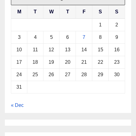
M
T
W
T
F
S
S
1
2
3
4
5
6
7
8
9
10
11
12
13
14
15
16
17
18
19
20
21
22
23
24
25
26
27
28
29
30
31
« Dec