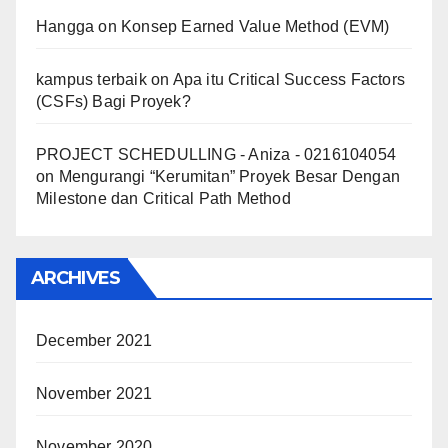
Hangga
on
Konsep Earned Value Method (EVM)
kampus terbaik
on
Apa itu Critical Success Factors
(CSFs) Bagi Proyek?
PROJECT SCHEDULLING - Aniza - 0216104054
on
Mengurangi “Kerumitan” Proyek Besar Dengan
Milestone dan Critical Path Method
ARCHIVES
December 2021
November 2021
November 2020