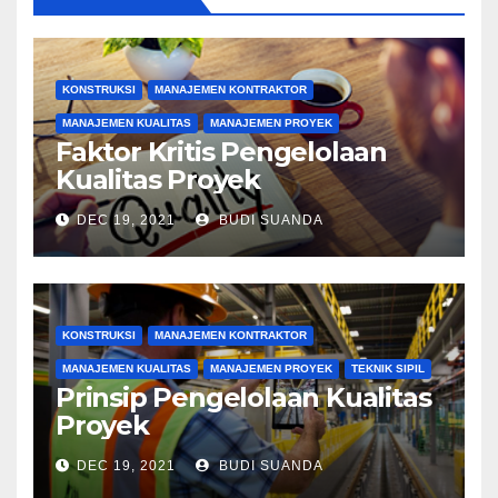
KONSTRUKSI
MANAJEMEN KONTRAKTOR
MANAJEMEN KUALITAS
MANAJEMEN PROYEK
Faktor Kritis Pengelolaan
Kualitas Proyek
DEC 19, 2021
BUDI SUANDA
KONSTRUKSI
MANAJEMEN KONTRAKTOR
MANAJEMEN KUALITAS
MANAJEMEN PROYEK
TEKNIK SIPIL
Prinsip Pengelolaan Kualitas
Proyek
DEC 19, 2021
BUDI SUANDA
KONSTRUKSI
MANAJEMEN BIAYA