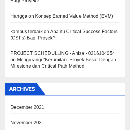
Bagi Proyek?
Hangga
on
Konsep Earned Value Method (EVM)
kampus terbaik
on
Apa itu Critical Success Factors
(CSFs) Bagi Proyek?
PROJECT SCHEDULLING - Aniza - 0216104054
on
Mengurangi “Kerumitan” Proyek Besar Dengan
Milestone dan Critical Path Method
ARCHIVES
December 2021
November 2021