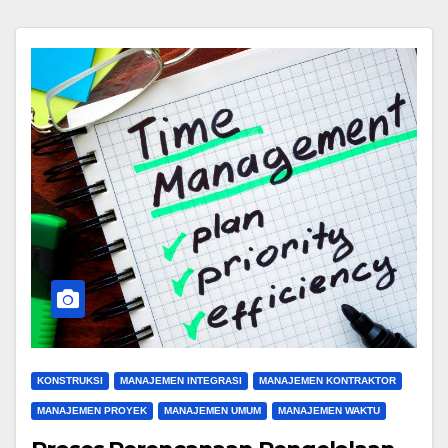
KONSTRUKSI
MANAJEMEN INTEGRASI
MANAJEMEN KONTRAKTOR
MANAJEMEN PROYEK
MANAJEMEN UMUM
MANAJEMEN WAKTU