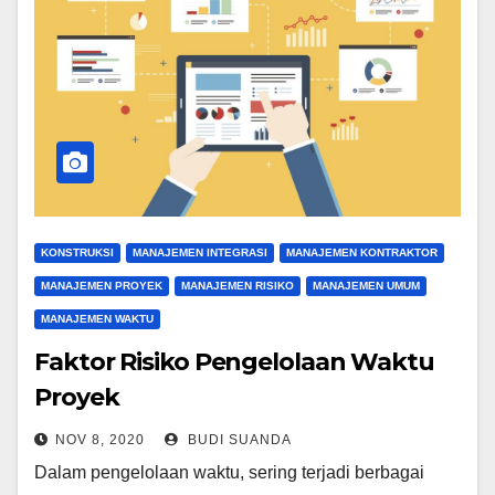
KONSTRUKSI
MANAJEMEN INTEGRASI
MANAJEMEN KONTRAKTOR
MANAJEMEN PROYEK
MANAJEMEN RISIKO
MANAJEMEN UMUM
MANAJEMEN WAKTU
Faktor Risiko Pengelolaan Waktu
Proyek
NOV 8, 2020
BUDI SUANDA
Dalam pengelolaan waktu, sering terjadi berbagai