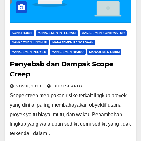
KONSTRUKSI
MANAJEMEN INTEGRASI
MANAJEMEN KONTRAKTOR
MANAJEMEN LINGKUP
MANAJEMEN PENGADAAN
MANAJEMEN PROYEK
MANAJEMEN RISIKO
MANAJEMEN UMUM
Penyebab dan Dampak Scope
Creep
NOV 8, 2020
BUDI SUANDA
Scope creep merupakan risiko terkait lingkup proyek
yang dinilai paling membahayakan obyektif utama
proyek yaitu biaya, mutu, dan waktu. Penambahan
lingkup yang walalupun sedikit demi sedikit yang tidak
terkendali dalam…