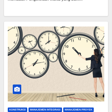
KONSTRUKSI
MANAJEMEN INTEGRASI
MANAJEMEN PROYEK