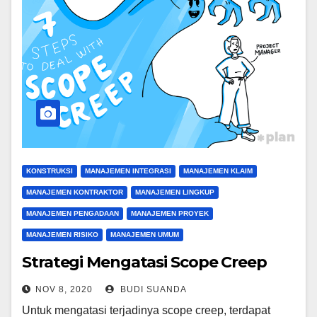
KONSTRUKSI
MANAJEMEN INTEGRASI
MANAJEMEN KLAIM
MANAJEMEN KONTRAKTOR
MANAJEMEN LINGKUP
MANAJEMEN PENGADAAN
MANAJEMEN PROYEK
MANAJEMEN RISIKO
MANAJEMEN UMUM
Strategi Mengatasi Scope Creep
NOV 8, 2020
BUDI SUANDA
Untuk mengatasi terjadinya scope creep, terdapat