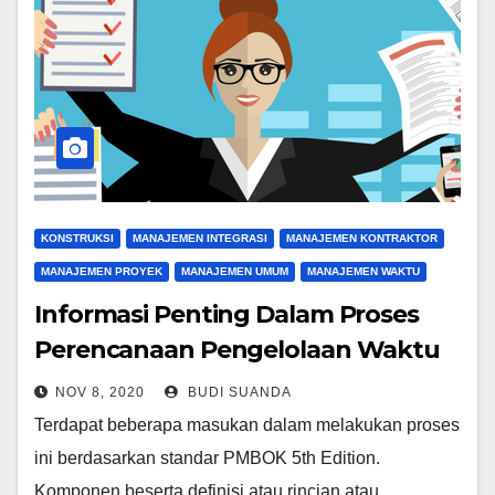
KONSTRUKSI
MANAJEMEN INTEGRASI
MANAJEMEN KONTRAKTOR
MANAJEMEN PROYEK
MANAJEMEN UMUM
MANAJEMEN WAKTU
Informasi Penting Dalam Proses
Perencanaan Pengelolaan Waktu
NOV 8, 2020
BUDI SUANDA
Terdapat beberapa masukan dalam melakukan proses
ini berdasarkan standar PMBOK 5th Edition.
Komponen beserta definisi atau rincian atau