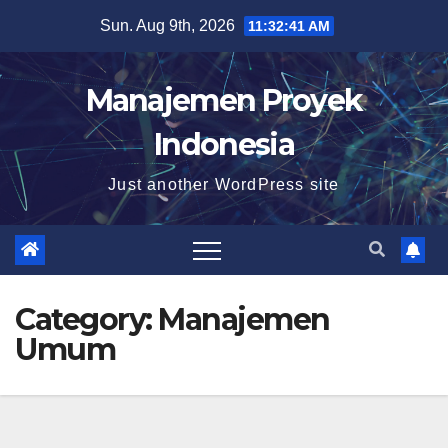
Skip
Sun. Aug 9th, 2026
11:32:43 AM
to
content
Manajemen Proyek
Indonesia
Just another WordPress site
Category:
Manajemen
Umum