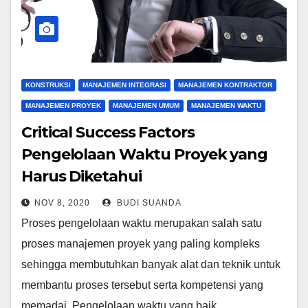
KONSTRUKSI
MANAJEMEN INTEGRASI
MANAJEMEN KONTRAKTOR
MANAJEMEN PROYEK
MANAJEMEN UMUM
MANAJEMEN WAKTU
Critical Success Factors
Pengelolaan Waktu Proyek yang
Harus Diketahui
NOV 8, 2020
BUDI SUANDA
Proses pengelolaan waktu merupakan salah satu
proses manajemen proyek yang paling kompleks
sehingga membutuhkan banyak alat dan teknik untuk
membantu proses tersebut serta kompetensi yang
memadai. Pengelolaan waktu yang baik…