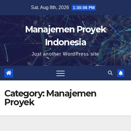
Skip
Sat. Aug 8th, 2026
1:30:07 PM
to
content
Manajemen Proyek
Indonesia
Just another WordPress site
Category:
Manajemen
Proyek