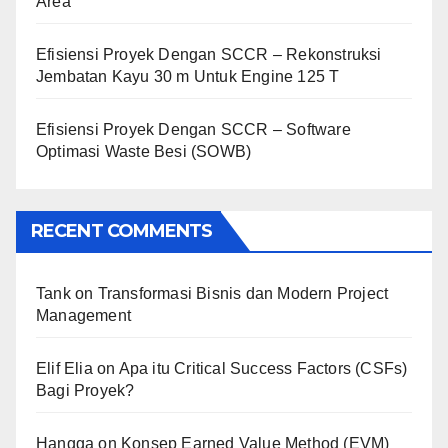
Area
Efisiensi Proyek Dengan SCCR – Rekonstruksi
Jembatan Kayu 30 m Untuk Engine 125 T
Efisiensi Proyek Dengan SCCR – Software
Optimasi Waste Besi (SOWB)
RECENT COMMENTS
Tank
on
Transformasi Bisnis dan Modern Project
Management
Elif Elia
on
Apa itu Critical Success Factors (CSFs)
Bagi Proyek?
Hangga
on
Konsep Earned Value Method (EVM)