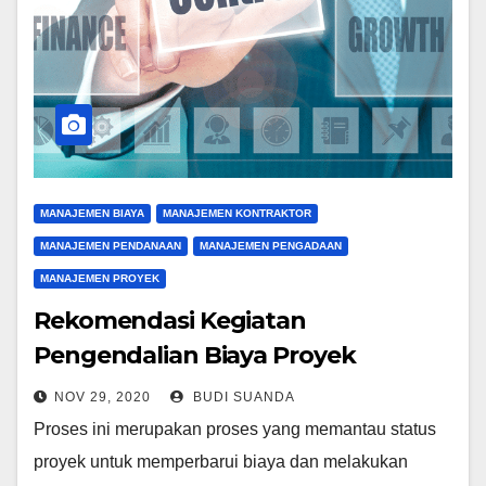
MANAJEMEN BIAYA
MANAJEMEN KONTRAKTOR
MANAJEMEN PENDANAAN
MANAJEMEN PENGADAAN
MANAJEMEN PROYEK
Rekomendasi Kegiatan
Pengendalian Biaya Proyek
NOV 29, 2020
BUDI SUANDA
Proses ini merupakan proses yang memantau status
proyek untuk memperbarui biaya dan melakukan