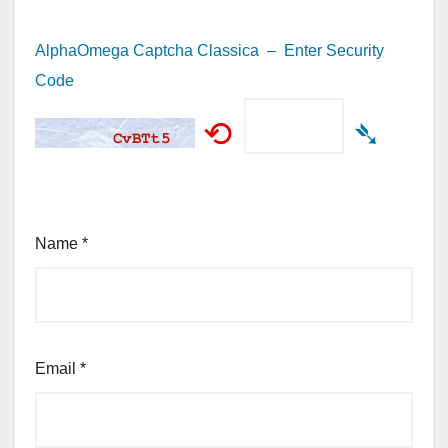
AlphaOmega Captcha Classica – Enter Security
Code
⟲
➴
Name
*
Email
*