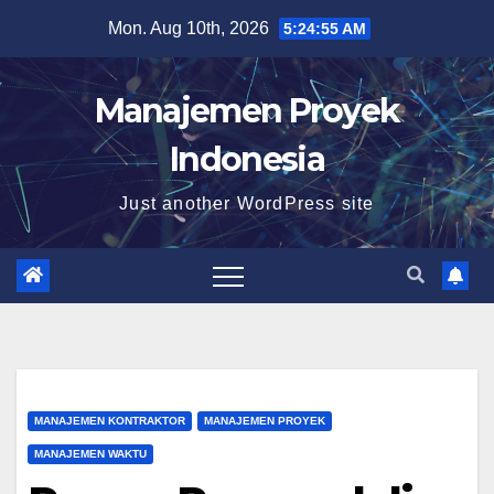
Skip
Mon. Aug 10th, 2026
5:24:56 AM
to
content
Manajemen Proyek
Indonesia
Just another WordPress site
MANAJEMEN KONTRAKTOR
MANAJEMEN PROYEK
MANAJEMEN WAKTU