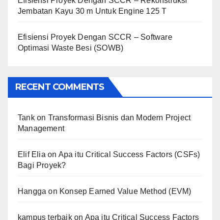
Efisiensi Proyek Dengan SCCR – Rekonstruksi
Jembatan Kayu 30 m Untuk Engine 125 T
Efisiensi Proyek Dengan SCCR – Software
Optimasi Waste Besi (SOWB)
RECENT COMMENTS
Tank
on
Transformasi Bisnis dan Modern Project
Management
Elif Elia
on
Apa itu Critical Success Factors (CSFs)
Bagi Proyek?
Hangga
on
Konsep Earned Value Method (EVM)
kampus terbaik
on
Apa itu Critical Success Factors