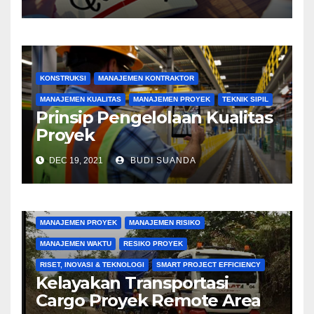
KONSTRUKSI
MANAJEMEN KONTRAKTOR
MANAJEMEN KUALITAS
MANAJEMEN PROYEK
TEKNIK SIPIL
Prinsip Pengelolaan Kualitas
Proyek
DEC 19, 2021
BUDI SUANDA
KONSTRUKSI
MANAJEMEN BIAYA
MANAJEMEN KONTRAKTOR
MANAJEMEN PENGADAAN
MANAJEMEN PROYEK
MANAJEMEN RISIKO
MANAJEMEN WAKTU
RESIKO PROYEK
RISET, INOVASI & TEKNOLOGI
SMART PROJECT EFFICIENCY
Kelayakan Transportasi
Cargo Proyek Remote Area