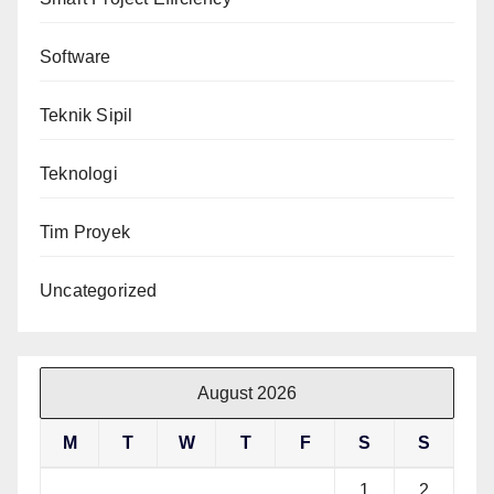
Software
Teknik Sipil
Teknologi
Tim Proyek
Uncategorized
August 2026
M
T
W
T
F
S
S
1
2