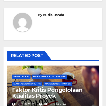
By
Budi Suanda
RELATED POST
KONSTRUKSI
MANAJEMEN KONTRAKTOR
MANAJEMEN KUALITAS
MANAJEMEN PROYEK
Faktor Kritis Pengelolaan
Kualitas Proyek
DEC 19, 2021
BUDI SUANDA