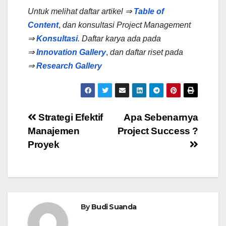
Untuk melihat daftar artikel ⇒
Table of
Content
,
dan konsultasi Project Management
⇒
Konsultasi
.
Daftar karya ada pada
⇒
Innovation Gallery
,
dan daftar riset pada
⇒
Research Gallery
Post
Strategi Efektif
Apa Sebenarnya
Manajemen
Project Success ?
navigation
Proyek
By
Budi Suanda