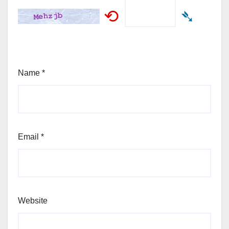
⟲
➴
Name
*
Email
*
Website