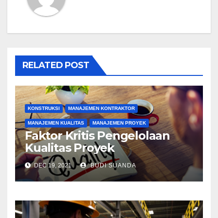
RELATED POST
KONSTRUKSI
MANAJEMEN KONTRAKTOR
MANAJEMEN KUALITAS
MANAJEMEN PROYEK
Faktor Kritis Pengelolaan
Kualitas Proyek
DEC 19, 2021
BUDI SUANDA