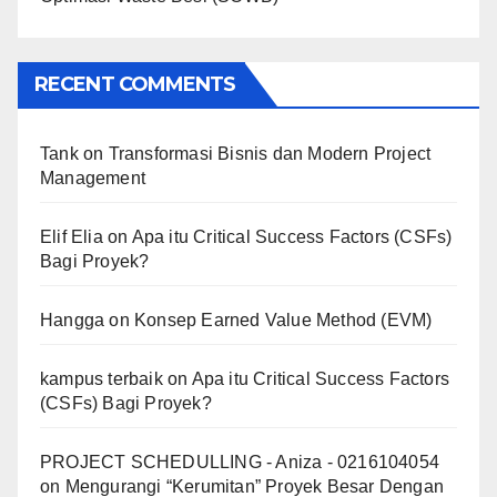
RECENT COMMENTS
Tank
on
Transformasi Bisnis dan Modern Project
Management
Elif Elia
on
Apa itu Critical Success Factors (CSFs)
Bagi Proyek?
Hangga
on
Konsep Earned Value Method (EVM)
kampus terbaik
on
Apa itu Critical Success Factors
(CSFs) Bagi Proyek?
PROJECT SCHEDULLING - Aniza - 0216104054
on
Mengurangi “Kerumitan” Proyek Besar Dengan