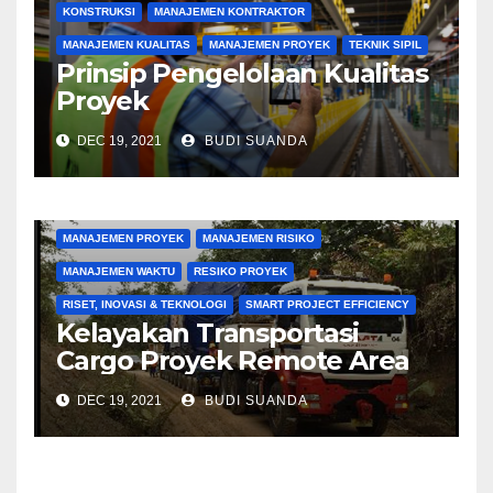
KONSTRUKSI
MANAJEMEN KONTRAKTOR
MANAJEMEN KUALITAS
MANAJEMEN PROYEK
TEKNIK SIPIL
Prinsip Pengelolaan Kualitas
Proyek
DEC 19, 2021
BUDI SUANDA
KONSTRUKSI
MANAJEMEN BIAYA
MANAJEMEN KONTRAKTOR
MANAJEMEN PENGADAAN
MANAJEMEN PROYEK
MANAJEMEN RISIKO
MANAJEMEN WAKTU
RESIKO PROYEK
RISET, INOVASI & TEKNOLOGI
SMART PROJECT EFFICIENCY
Kelayakan Transportasi
Cargo Proyek Remote Area
DEC 19, 2021
BUDI SUANDA