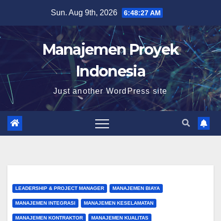
Skip
Sun. Aug 9th, 2026
6:48:28 AM
to
content
Manajemen Proyek
Indonesia
Just another WordPress site
LEADERSHIP & PROJECT MANAGER
MANAJEMEN BIAYA
MANAJEMEN INTEGRASI
MANAJEMEN KESELAMATAN
MANAJEMEN KONTRAKTOR
MANAJEMEN KUALITAS