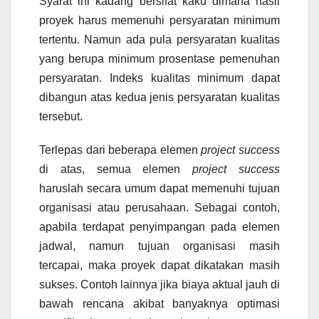
Syarat ini kadang bersifat kaku dimana hasil
proyek harus memenuhi persyaratan minimum
tertentu. Namun ada pula persyaratan kualitas
yang berupa minimum prosentase pemenuhan
persyaratan. Indeks kualitas minimum dapat
dibangun atas kedua jenis persyaratan kualitas
tersebut.
Terlepas dari beberapa elemen
project success
di atas, semua elemen
project success
haruslah secara umum dapat memenuhi tujuan
organisasi atau perusahaan. Sebagai contoh,
apabila terdapat penyimpangan pada elemen
jadwal, namun tujuan organisasi masih
tercapai, maka proyek dapat dikatakan masih
sukses. Contoh lainnya jika biaya aktual jauh di
bawah rencana akibat banyaknya optimasi