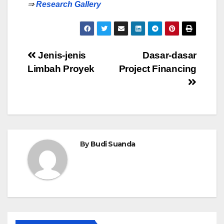
⇒
Research Gallery
Post
Jenis-jenis
Dasar-dasar
Limbah Proyek
Project Financing
navigation
By
Budi Suanda