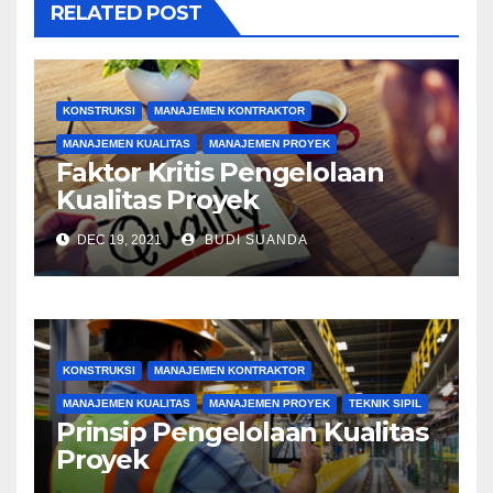
RELATED POST
KONSTRUKSI
MANAJEMEN KONTRAKTOR
MANAJEMEN KUALITAS
MANAJEMEN PROYEK
Faktor Kritis Pengelolaan
Kualitas Proyek
DEC 19, 2021
BUDI SUANDA
KONSTRUKSI
MANAJEMEN KONTRAKTOR
MANAJEMEN KUALITAS
MANAJEMEN PROYEK
TEKNIK SIPIL
Prinsip Pengelolaan Kualitas
Proyek