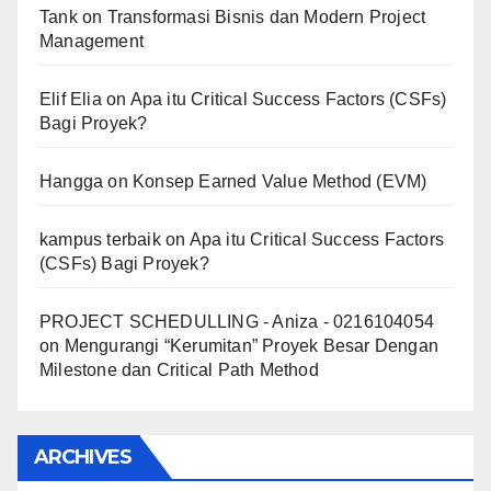
Tank
on
Transformasi Bisnis dan Modern Project
Management
Elif Elia
on
Apa itu Critical Success Factors (CSFs)
Bagi Proyek?
Hangga
on
Konsep Earned Value Method (EVM)
kampus terbaik
on
Apa itu Critical Success Factors
(CSFs) Bagi Proyek?
PROJECT SCHEDULLING - Aniza - 0216104054
on
Mengurangi “Kerumitan” Proyek Besar Dengan
Milestone dan Critical Path Method
ARCHIVES