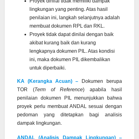
Proyek dinilai tidak memiliki dampak
lingkungan yang penting. Atas hasil
penilaian ini, langkah selanjutnya adalah
membuat dokumen RPL dan RKL.
Proyek tidak dapat dinilai dengan baik
akibat kurang baik dan kurang
lengkapnya dokumen PIL. Atas kondisi
ini, maka dokumen PIL dikembalikan
untuk diperbaiki.
KA (Kerangka Acuan) –
Dokumen berupa
TOR (
Term of Reference
) apabila hasil
penilaian dokumen PIL menunjukkan bahwa
proyek perlu membuat ANDAL sesuai dengan
pedoman yang ditetapkan bagi analisis
dampak lingkungan.
ANDAL (Analisis Dampak Lingkungan) –