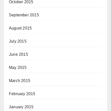
October 2015
September 2015
August 2015
July 2015
June 2015
May 2015
March 2015
February 2015
January 2015