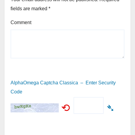
fields are marked
*
Comment
AlphaOmega Captcha Classica – Enter Security
Code
⟲
➴