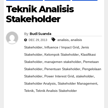
Teknik Analisis
Stakeholder
By
Budi Suanda
,
analisis
analisis
DEC 29, 2013
,
,
Stakeholder
Influence / Impact Grid
Jenis
,
,
Stakeholder
Kelompok Stakeholder
Klasifikasi
,
,
Stakeholder
manajemen stakeholder
Pemetaan
,
,
Stakeholder
Penentuan Stakeholder
Pengelolaan
,
,
,
Stakeholder
Power Interest Grid
stakeholder
,
,
Stakeholder Analysis
Stakeholder Management
,
Teknik
Teknik Analisis Stakeholder