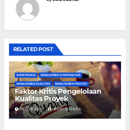
RELATED POST
KONSTRUKSI
MANAJEMEN KONTRAKTOR
MANAJEMEN KUALITAS
MANAJEMEN PROYEK
Faktor Kritis Pengelolaan
Kualitas Proyek
DEC 19, 2021
BUDI SUANDA