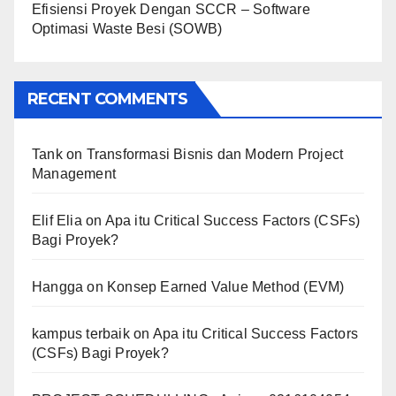
Efisiensi Proyek Dengan SCCR – Software
Optimasi Waste Besi (SOWB)
RECENT COMMENTS
Tank
on
Transformasi Bisnis dan Modern Project
Management
Elif Elia
on
Apa itu Critical Success Factors (CSFs)
Bagi Proyek?
Hangga
on
Konsep Earned Value Method (EVM)
kampus terbaik
on
Apa itu Critical Success Factors
(CSFs) Bagi Proyek?