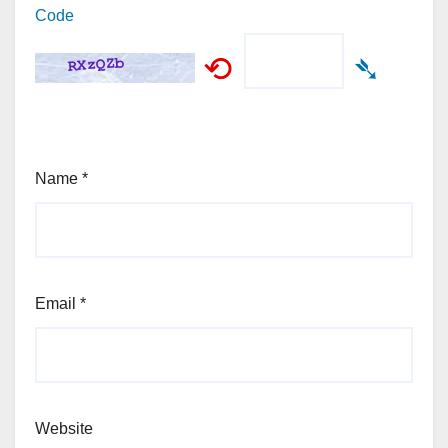
Code
⟲
➴
Name
*
Email
*
Website