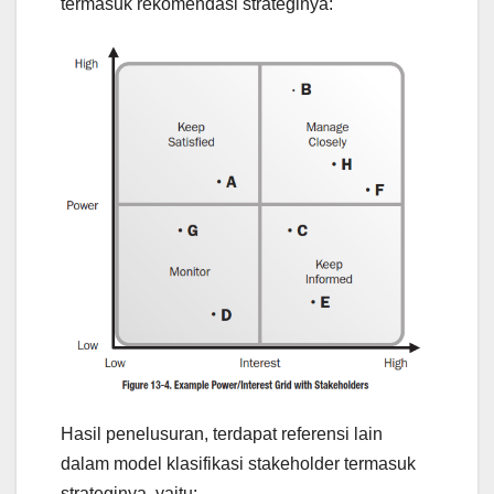
termasuk rekomendasi strateginya:
Hasil penelusuran, terdapat referensi lain
dalam model klasifikasi stakeholder termasuk
strateginya, yaitu: