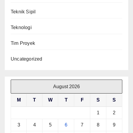
Teknik Sipil
Teknologi
Tim Proyek
Uncategorized
August 2026
M
T
W
T
F
S
S
1
2
3
4
5
6
7
8
9