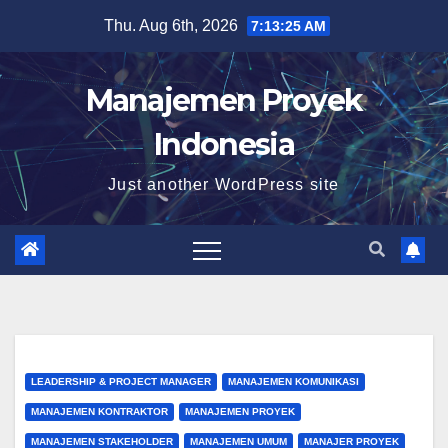
Skip
Thu. Aug 6th, 2026
7:13:26 AM
to
content
Manajemen Proyek
Indonesia
Just another WordPress site
LEADERSHIP & PROJECT MANAGER
MANAJEMEN KOMUNIKASI
MANAJEMEN KONTRAKTOR
MANAJEMEN PROYEK
MANAJEMEN STAKEHOLDER
MANAJEMEN UMUM
MANAJER PROYEK