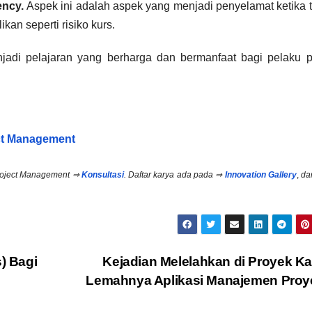
ency.
Aspek ini adalah aspek yang menjadi penyelamat ketika t
ikan seperti risiko kurs.
jadi pelajaran yang berharga dan bermanfaat bagi pelaku p
ct Management
Project Management ⇒
Konsultasi
.
Daftar karya ada pada ⇒
Innovation Gallery
,
da
) Bagi
Kejadian Melelahkan di Proyek K
Lemahnya Aplikasi Manajemen Pro