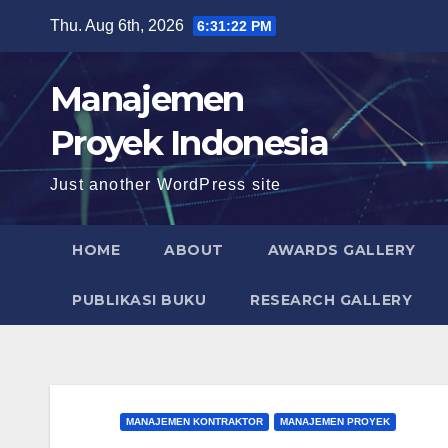
Skip
Thu. Aug 6th, 2026
6:31:23 PM
to
content
Manajemen
Proyek Indonesia
Just another WordPress site
HOME
ABOUT
AWARDS GALLERY
PUBLIKASI BUKU
RESEARCH GALLERY
MANAJEMEN KONTRAKTOR
MANAJEMEN PROYEK