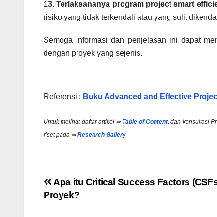
13. Terlaksananya program project smart effici
risiko yang tidak terkendali atau yang sulit dikendal
Semoga informasi dan penjelasan ini dapat men
dengan proyek yang sejenis.
Referensi :
Buku Advanced and Effective Proje
Untuk melihat daftar artikel ⇒
Table of Content
,
dan konsultasi 
riset pada ⇒
Research Gallery
Post
Apa itu Critical Success Factors (CSFs
Proyek?
navigation