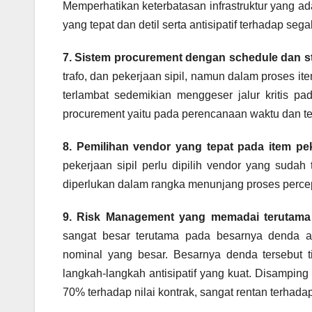
Memperhatikan keterbatasan infrastruktur yang a
yang tepat dan detil serta antisipatif terhadap se
7. Sistem procurement dengan schedule dan st
trafo, dan pekerjaan sipil, namun dalam proses i
terlambat sedemikian menggeser jalur kritis p
procurement yaitu pada perencanaan waktu dan ter
8. Pemilihan vendor yang tepat pada item peke
pekerjaan sipil perlu dipilih vendor yang suda
diperlukan dalam rangka menunjang proses percep
9. Risk Management yang memadai terutama p
sangat besar terutama pada besarnya denda ak
nominal yang besar. Besarnya denda tersebut t
langkah-langkah antisipatif yang kuat. Disamping 
70% terhadap nilai kontrak, sangat rentan terhadap 