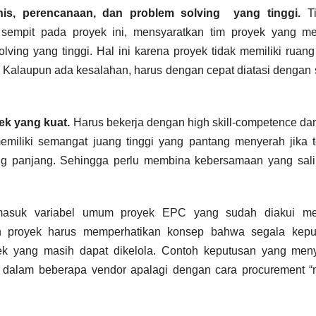
is, perencanaan, dan problem solving yang tinggi.
Ti
empit pada proyek ini, mensyaratkan tim proyek yang mem
ving yang tinggi. Hal ini karena proyek tidak memiliki ruan
. Kalaupun ada kesalahan, harus dengan cepat diatasi dengan 
ek yang kuat.
Harus bekerja dengan high skill-competence da
miliki semangat juang tinggi yang pantang menyerah jika t
g panjang. Sehingga perlu membina kebersamaan yang salin
masuk variabel umum proyek EPC yang sudah diakui mem
n proyek harus memperhatikan konsep bahwa segala kepu
ek yang masih dapat dikelola. Contoh keputusan yang meny
l dalam beberapa vendor apalagi dengan cara procurement “