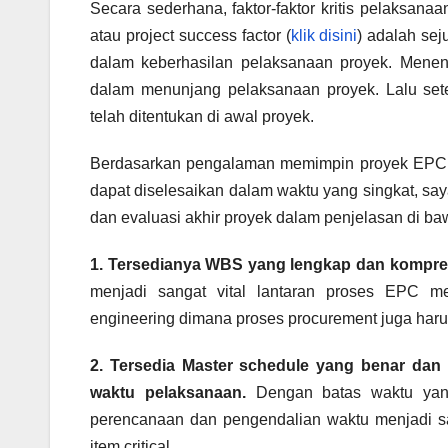
Secara sederhana, faktor-faktor kritis pelaksanaa
atau project success factor (
klik disini
) adalah sej
dalam keberhasilan pelaksanaan proyek. Menen
dalam menunjang pelaksanaan proyek. Lalu sete
telah ditentukan di awal proyek.
Berdasarkan pengalaman memimpin proyek EPC pad
dapat diselesaikan dalam waktu yang singkat, saya
dan evaluasi akhir proyek dalam penjelasan di baw
1. Tersedianya WBS yang lengkap dan kompreh
menjadi sangat vital lantaran proses EPC 
engineering dimana proses procurement juga harus
2. Tersedia Master schedule yang benar dan
waktu pelaksanaan.
Dengan batas waktu yang 
perencanaan dan pengendalian waktu menjadi s
item critical.