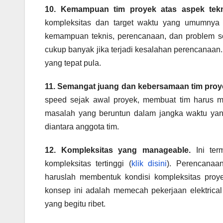
10. Kemampuan tim proyek atas aspek tekn
kompleksitas dan target waktu yang umumnya s
kemampuan teknis, perencanaan, dan problem sol
cukup banyak jika terjadi kesalahan perencanaan
yang tepat pula.
11. Semangat juang dan kebersamaan tim proy
speed sejak awal proyek, membuat tim harus me
masalah yang beruntun dalam jangka waktu yan
diantara anggota tim.
12. Kompleksitas yang manageable.
Ini ter
kompleksitas tertinggi (
klik disini
). Perencanaa
haruslah membentuk kondisi kompleksitas proy
konsep ini adalah memecah pekerjaan elektrica
yang begitu ribet.