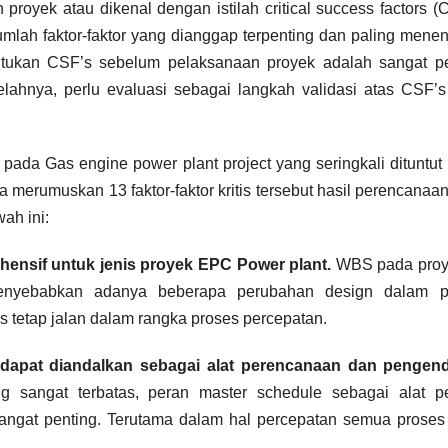
n proyek atau dikenal dengan istilah critical success factors (
umlah faktor-faktor yang dianggap terpenting dan paling mene
tukan CSF’s sebelum pelaksanaan proyek adalah sangat pe
lahnya, perlu evaluasi sebagai langkah validasi atas CSF’
a Gas engine power plant project yang seringkali dituntut
 merumuskan 13 faktor-faktor kritis tersebut hasil perencanaa
ah ini:
ensif untuk jenis proyek EPC Power plant.
WBS pada proye
menyebabkan adanya beberapa perubahan design dalam p
 tetap jalan dalam rangka proses percepatan.
 dapat diandalkan sebagai alat perencanaan dan pengend
sangat terbatas, peran master schedule sebagai alat pe
angat penting. Terutama dalam hal percepatan semua proses