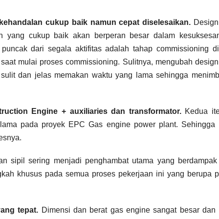
ki kehandalan cukup baik namun cepat diselesaikan.
Design
dalan yang cukup baik akan berperan besar dalam kesuksesa
puncak dari segala aktifitas adalah tahap commissioning d
saat mulai proses commissioning. Sulitnya, mengubah desig
t sulit dan jelas memakan waktu yang lama sehingga menimb
uction Engine + auxiliaries dan transformator.
Kedua it
g lama pada proyek EPC Gas engine power plant. Sehingga 
sesnya.
an sipil sering menjadi penghambat utama yang berdampak
gkah khusus pada semua proses pekerjaan ini yang berupa p
yang tepat.
Dimensi dan berat gas engine sangat besar dan 