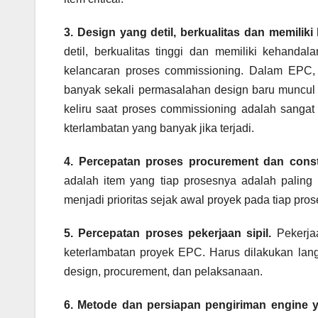
3. Design yang detil, berkualitas dan memili
detil, berkualitas tinggi dan memiliki kehan
kelancaran proses commissioning. Dalam EPC, 
banyak sekali permasalahan design baru muncul 
keliru saat proses commissioning adalah sanga
kterlambatan yang banyak jika terjadi.
4. Percepatan proses procurement dan constr
adalah item yang tiap prosesnya adalah palin
menjadi prioritas sejak awal proyek pada tiap pro
5. Percepatan proses pekerjaan sipil.
Pekerja
keterlambatan proyek EPC. Harus dilakukan lan
design, procurement, dan pelaksanaan.
6. Metode dan persiapan pengiriman engine 